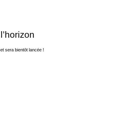
l’horizon
t sera bientôt lancée !