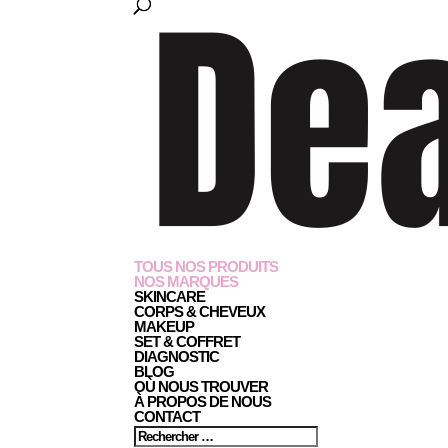
TOUS NOS PRODUITS
NOS MARQUES
SKINCARE
CORPS & CHEVEUX
MAKEUP
SET & COFFRET
DIAGNOSTIC
BLOG
OÙ NOUS TROUVER
À PROPOS DE NOUS
CONTACT