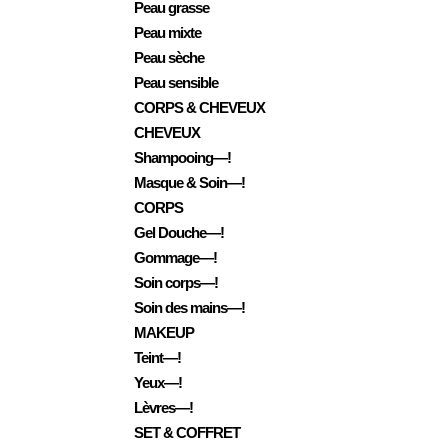
Peau grasse
Peau mixte
Peau sèche
Peau sensible
CORPS & CHEVEUX
CHEVEUX
Shampooing—!
Masque & Soin—!
CORPS
Gel Douche—!
Gommage—!
Soin corps—!
Soin des mains—!
MAKEUP
Teint—!
Yeux—!
Lèvres—!
SET & COFFRET