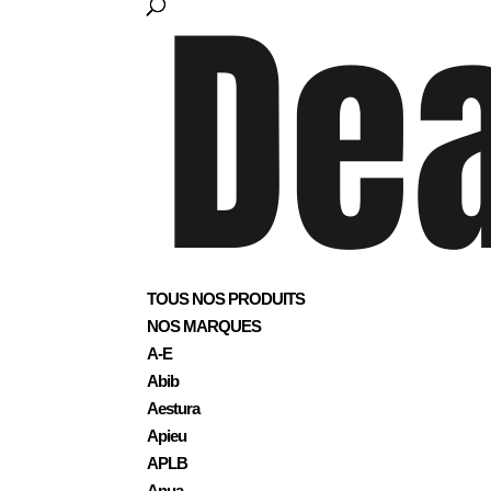
TOUS NOS PRODUITS
NOS MARQUES
A-E
Abib
Aestura
Apieu
APLB
Anua