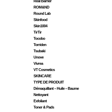
Real Barrier
ROM&ND
Round Lab
Skinfood
Skin1004
TirTir
Tocobo
Torriden
Tsubaki
Unove
Vivrea
VT Cosmetics
SKINCARE
TYPE DE PRODUIT
Démaquillant – Huile – Baume
Nettoyant
Exfoliant
Toner & Pads