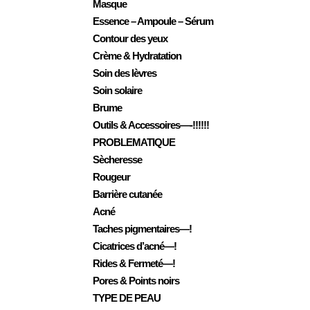
Masque
Essence – Ampoule – Sérum
Contour des yeux
Crème & Hydratation
Soin des lèvres
Soin solaire
Brume
Outils & Accessoires—-!!!!!!
PROBLEMATIQUE
Sècheresse
Rougeur
Barrière cutanée
Acné
Taches pigmentaires—!
Cicatrices d’acné—!
Rides & Fermeté—!
Pores & Points noirs
TYPE DE PEAU