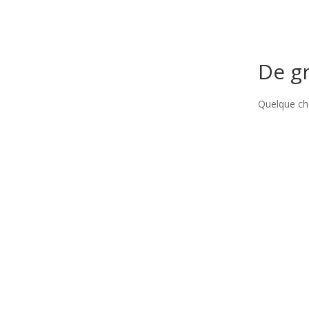
De gr
Quelque cho