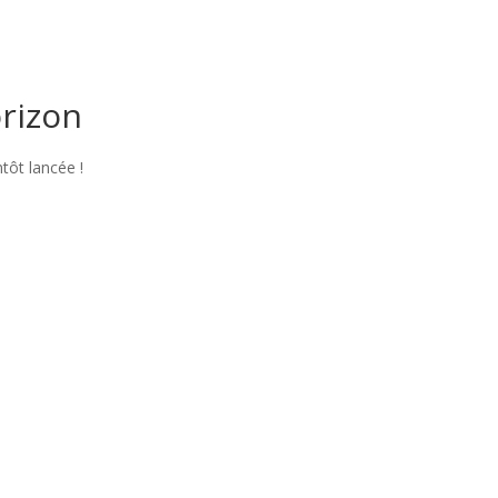
orizon
tôt lancée !