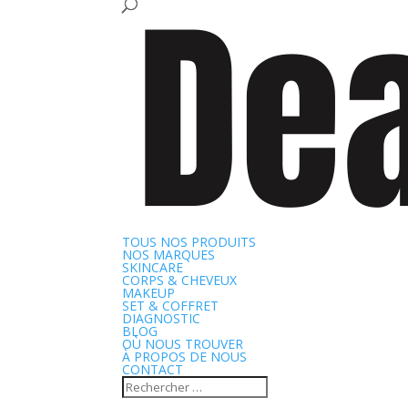
TOUS NOS PRODUITS
NOS MARQUES
SKINCARE
CORPS & CHEVEUX
MAKEUP
SET & COFFRET
DIAGNOSTIC
BLOG
OÙ NOUS TROUVER
À PROPOS DE NOUS
CONTACT