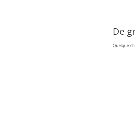
De gr
Quelque cho