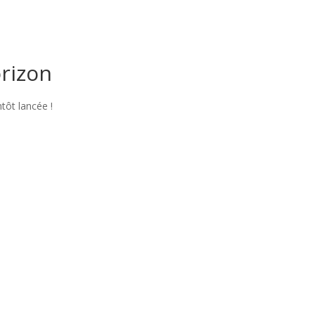
orizon
tôt lancée !