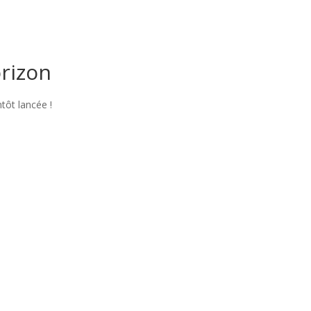
orizon
tôt lancée !