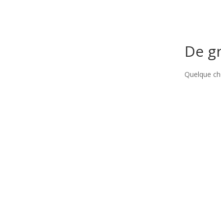
De gr
Quelque cho