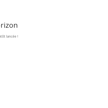
orizon
tôt lancée !