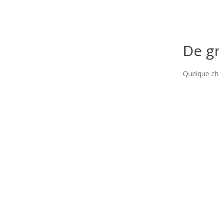
De gr
Quelque cho