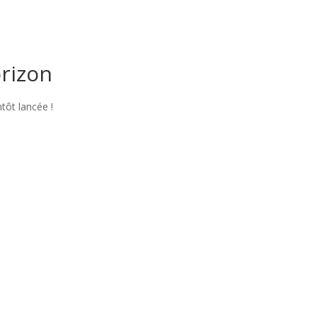
orizon
tôt lancée !