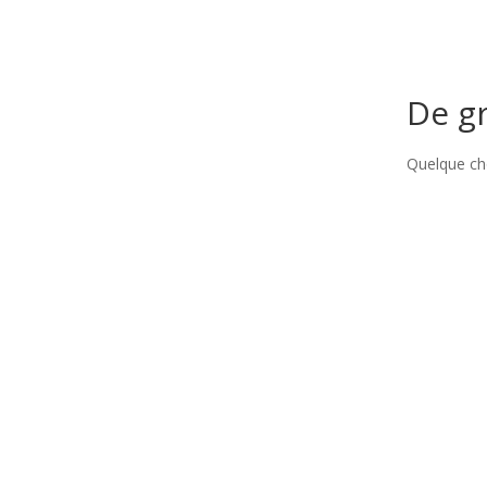
De gr
Quelque cho