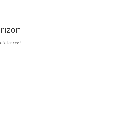
orizon
tôt lancée !