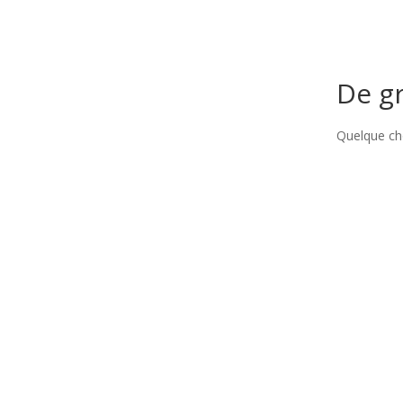
De gr
Quelque cho