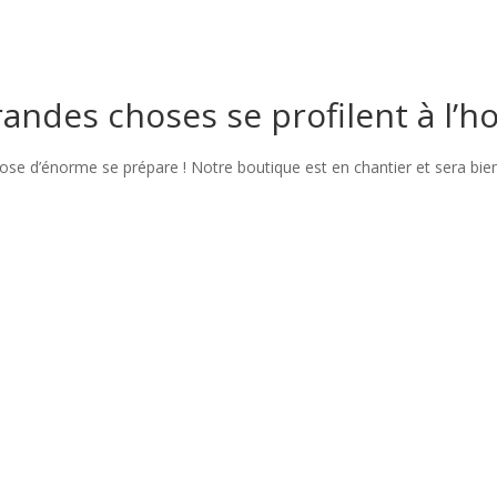
andes choses se profilent à l’h
se d’énorme se prépare ! Notre boutique est en chantier et sera bien