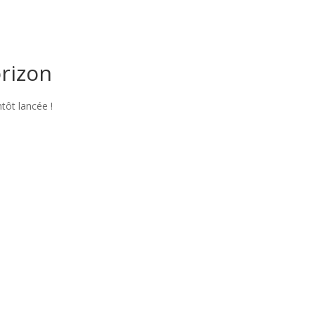
orizon
tôt lancée !