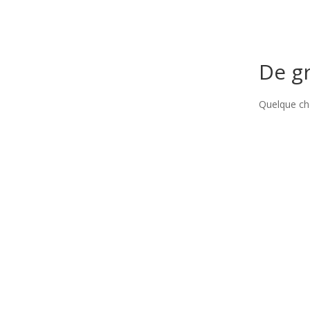
De gr
Quelque cho