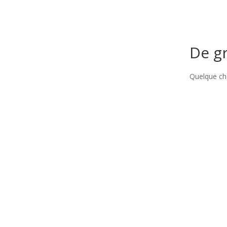
De gr
Quelque cho