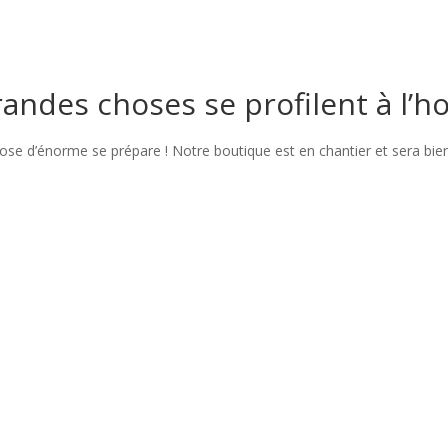
andes choses se profilent à l’h
se d’énorme se prépare ! Notre boutique est en chantier et sera bien