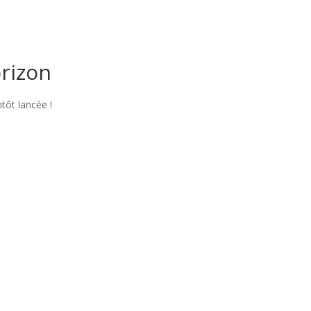
orizon
tôt lancée !